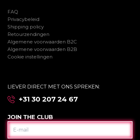
FAQ
Privacybeleid
Shipping policy
Retourzendingen
Algemene voorwaarden B2C
Algemene voorwaarden B2B
Cookie instellingen
LIEVER DIRECT MET ONS SPREKEN:
+31 30 207 24 67
JOIN THE CLUB
E-
MAIL