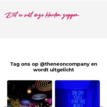
Dit is wat onze klanten zeggen
Tag ons op @theneoncompany en
wordt uitgelicht