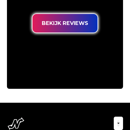
prijsgarantie.
BEKIJK REVIEWS