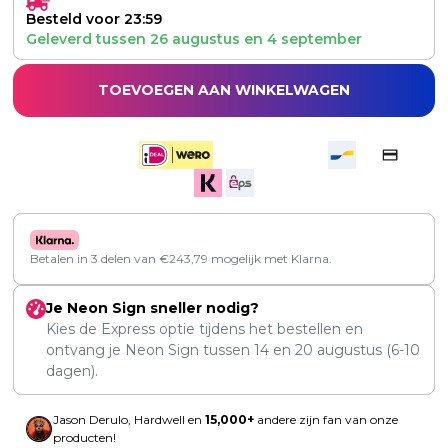
Besteld voor 23:59
Geleverd tussen
26 augustus
en
4 september
TOEVOEGEN AAN WINKELWAGEN
Betalen in 3 delen van
€
243,79
mogelijk met Klarna.
Je Neon Sign sneller nodig?
Kies de Express optie tijdens het bestellen en
ontvang je Neon Sign tussen
14
en
20 augustus
(6-10
dagen).
Jason Derulo, Hardwell en
15,000+
andere zijn fan van onze
producten!