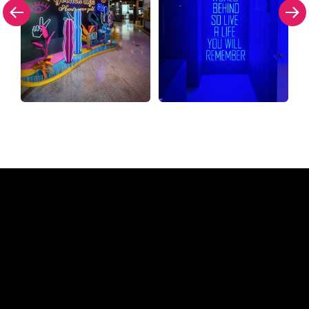
Waarom een Neon Sign van
The Neon Company