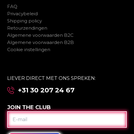
FAQ
Privacybeleid
Shipping policy
Retourzendingen
Algemene voorwaarden B2C
Algemene voorwaarden B2B
Cookie instellingen
LIEVER DIRECT MET ONS SPREKEN:
+31 30 207 24 67
JOIN THE CLUB
E-
MAIL