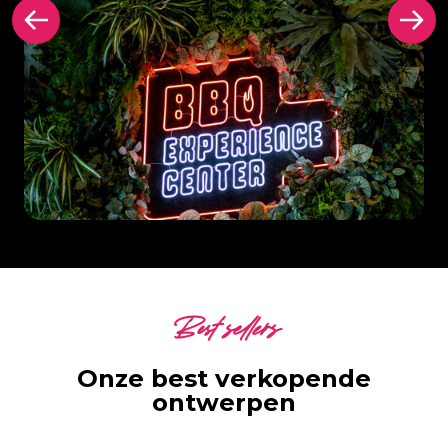
Best sellers
Onze best verkopende
ontwerpen