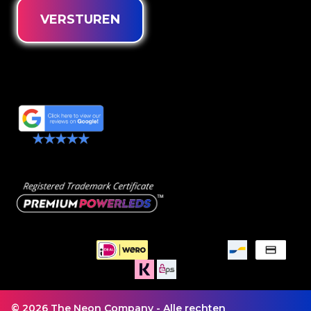
VERSTUREN
© 2026 The Neon Company - Alle rechten