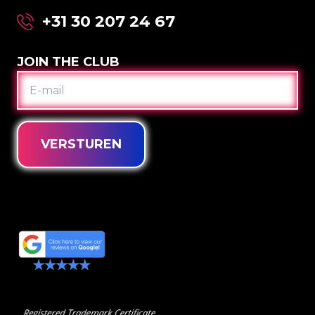
+31 30 207 24 67
JOIN THE CLUB
E-
MAIL
VERSTUREN