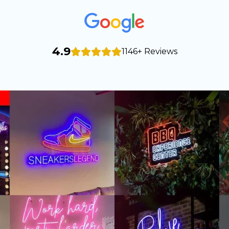
4.9
1146+ Reviews