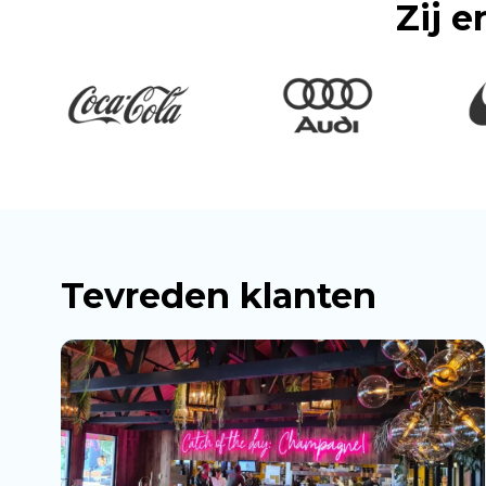
Zij e
Tevreden klanten