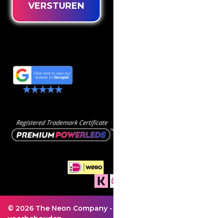
VERSTUREN
© 2026 The Neon Company - Alle rechten