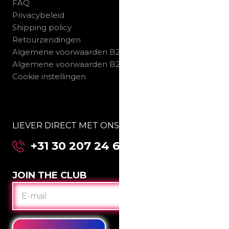
FAQ
Privacybeleid
Shipping policy
Retourzendingen
Algemene voorwaarden B2C
Algemene voorwaarden B2B
Cookie instellingen
LIEVER DIRECT MET ONS SPREKEN:
+31 30 207 24 67
JOIN THE CLUB
E-
MAIL