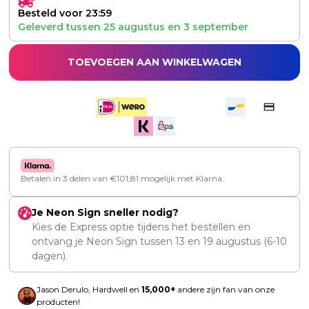
Besteld voor 23:59
Geleverd tussen
25 augustus
en
3 september
TOEVOEGEN AAN WINKELWAGEN
Betalen in 3 delen van
€
101,81
mogelijk met Klarna.
Je Neon Sign sneller nodig?
Kies de Express optie tijdens het bestellen en
ontvang je Neon Sign tussen
13
en
19 augustus
(6-10
dagen).
Jason Derulo, Hardwell en
15,000+
andere zijn fan van onze
producten!