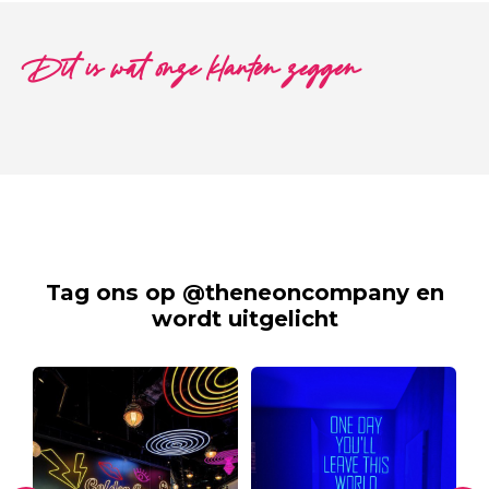
Dit is wat onze klanten zeggen
Tag ons op @theneoncompany en
wordt uitgelicht