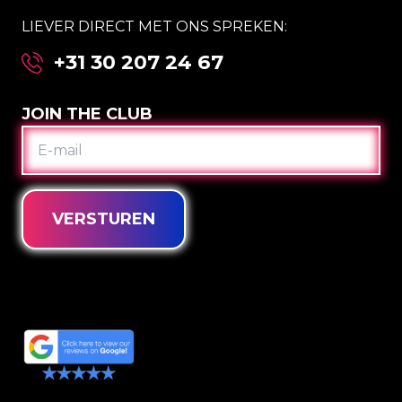
LIEVER DIRECT MET ONS SPREKEN:
+31 30 207 24 67
JOIN THE CLUB
E-
MAIL
VERSTUREN