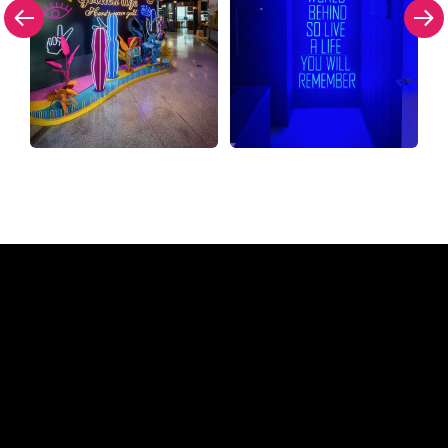
Waarom een Neon Sign van
The Neon Company