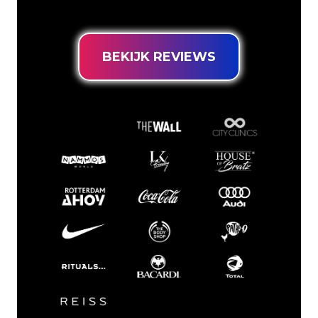
prijsgarantie.
BEKIJK REVIEWS