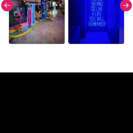
Waarom een Neon Sign van
The Neon Company