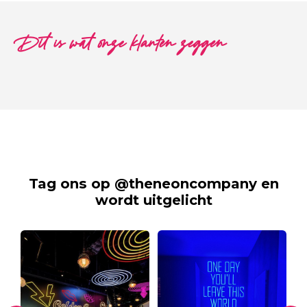
Dit is wat onze klanten zeggen
Tag ons op @theneoncompany en
wordt uitgelicht