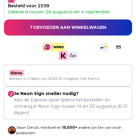
Besteld voor 23:59
Geleverd tussen
26 augustus
en
4 september
TOEVOEGEN AAN WINKELWAGEN
Betalen in 3 delen van
€
253,67
mogelijk met Klarna.
Je Neon Sign sneller nodig?
Kies de Express optie tijdens het bestellen en
ontvang je Neon Sign tussen
14
en
20 augustus
(6-10
dagen).
Jason Derulo, Hardwell en
15,000+
andere zijn fan van onze
producten!