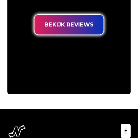
prijsgarantie.
BEKIJK REVIEWS