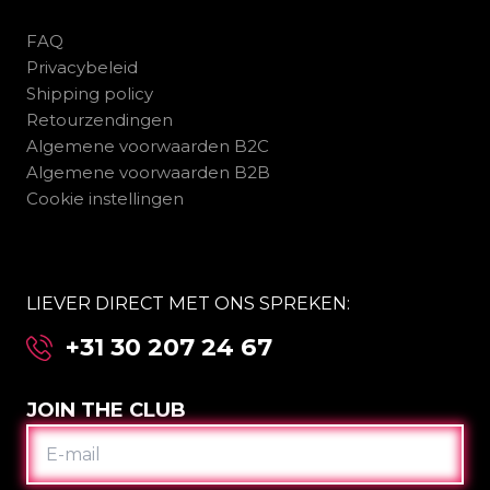
FAQ
Privacybeleid
Shipping policy
Retourzendingen
Algemene voorwaarden B2C
Algemene voorwaarden B2B
Cookie instellingen
LIEVER DIRECT MET ONS SPREKEN:
+31 30 207 24 67
JOIN THE CLUB
E-
MAIL