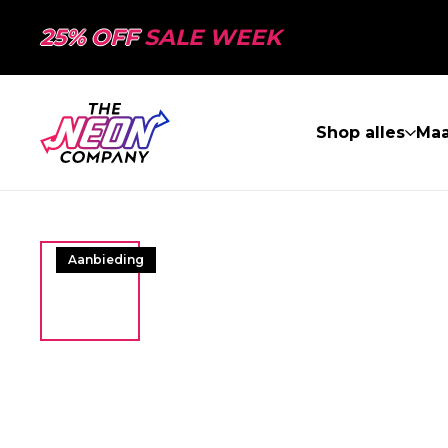
25% OFF
SALE WEEK
Shop alles
Ma
Aanbieding