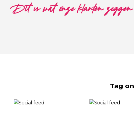
Dit is wat onze klanten zeggen
Tag on