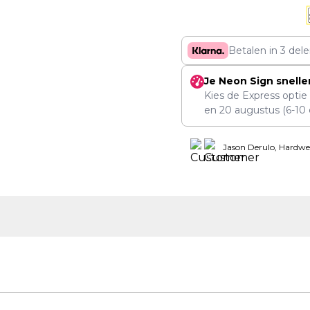
Betalen in 3 del
Je Neon Sign snelle
Kies de Express optie
en
20 augustus
(6-10 
Jason Derulo, Hardwe