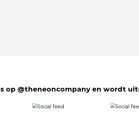
s op @theneoncompany en wordt uit