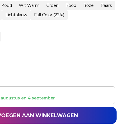
t Koud
Wit Warm
Groen
Rood
Roze
Paars
Lichtblauw
Full Color (22%)
 augustus
en
4 september
VOEGEN AAN WINKELWAGEN