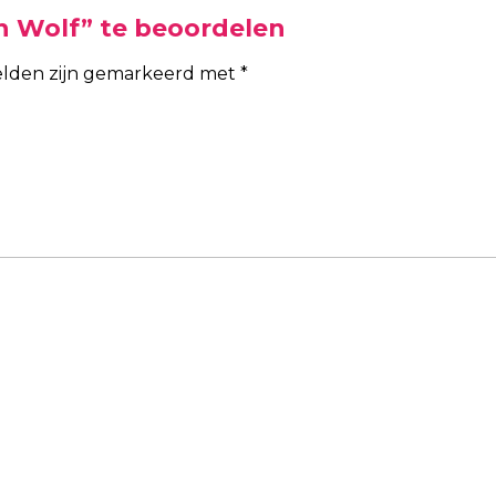
n Wolf” te beoordelen
velden zijn gemarkeerd met
*