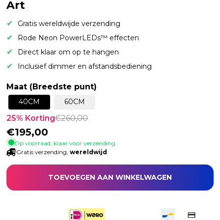
Art
Gratis wereldwijde verzending
Rode Neon PowerLEDs™ effecten
Direct klaar om op te hangen
Inclusief dimmer en afstandsbediening
Maat (Breedste punt)
40CM
60CM
25
% Korting
€
260,00
€
195,00
Op voorraad, klaar voor verzending
Gratis verzending,
wereldwijd
TOEVOEGEN AAN WINKELWAGEN