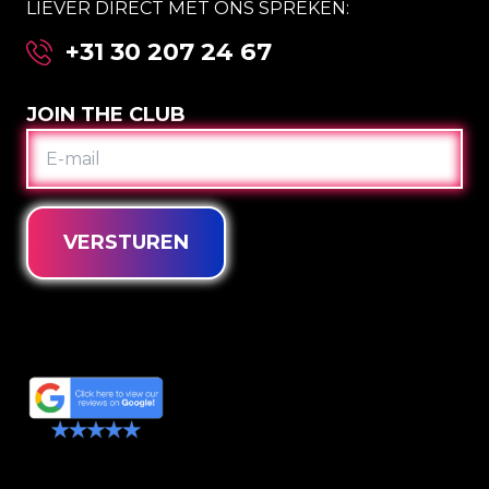
LIEVER DIRECT MET ONS SPREKEN:
+31 30 207 24 67
JOIN THE CLUB
E-
MAIL
VERSTUREN