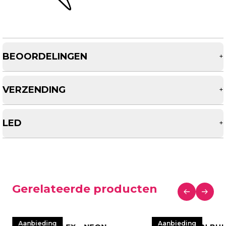
BEOORDELINGEN
+
VERZENDING
+
LED
+
Gerelateerde producten
Aanbieding
Aanbieding