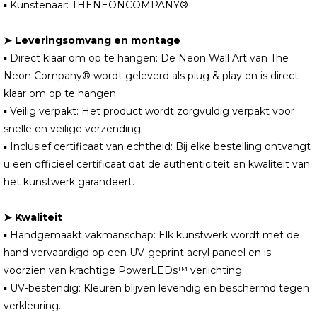
▪ Kunstenaar: THENEONCOMPANY®
➤ Leveringsomvang en montage
▪ Direct klaar om op te hangen: De Neon Wall Art van The
Neon Company® wordt geleverd als plug & play en is direct
klaar om op te hangen.
▪ Veilig verpakt: Het product wordt zorgvuldig verpakt voor
snelle en veilige verzending.
▪ Inclusief certificaat van echtheid: Bij elke bestelling ontvangt
u een officieel certificaat dat de authenticiteit en kwaliteit van
het kunstwerk garandeert.
➤ Kwaliteit
▪ Handgemaakt vakmanschap: Elk kunstwerk wordt met de
hand vervaardigd op een UV-geprint acryl paneel en is
voorzien van krachtige PowerLEDs™ verlichting.
▪ UV-bestendig: Kleuren blijven levendig en beschermd tegen
verkleuring.