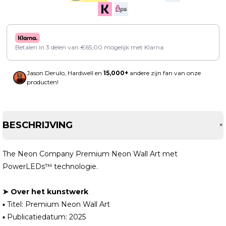
Betalen in 3 delen van
€
65,00
mogelijk met Klarna.
Jason Derulo, Hardwell en
15,000+
andere zijn fan van onze
producten!
BESCHRIJVING
The Neon Company Premium Neon Wall Art met
PowerLEDs™ technologie.
➤ Over het kunstwerk
▪ Titel: Premium Neon Wall Art
▪ Publicatiedatum: 2025