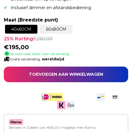
Inclusief dimmer en afstandsbediening
Maat (Breedste punt)
40x60CM
60x80CM
25
% Korting
€
260,00
€
195,00
Op voorraad, klaar voor verzending
Gratis verzending,
wereldwijd
TOEVOEGEN AAN WINKELWAGEN
Betalen in 3 delen van
€
65,00
mogelijk met Klarna.