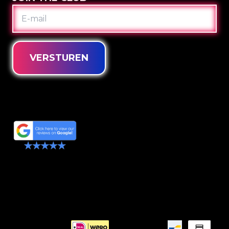
E-
MAIL
VERSTUREN