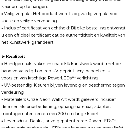
klaar om op te hangen.
▪ Veilig verpakt: Het product wordt zorgvuldig verpakt voor
snelle en veilige verzending.
▪ Inclusief certificaat van echtheid: Bij elke bestelling ontvangt
u een officieel certificaat dat de authenticiteit en kwaliteit van
het kunstwerk garandeert.
➤ Kwaliteit
▪ Handgemaakt vakmanschap: Elk kunstwerk wordt met de
hand vervaardigd op een UV-geprint acryl paneel en is
voorzien van krachtige PowerLEDs™ verlichting.
▪ UV-bestendig: Kleuren blijven levendig en beschermd tegen
verkleuring.
▪ Materialen: Onze Neon Wall Art wordt geleverd inclusief
dimmer, afstandsbediening, ophangmateriaal, adapter,
montagematerialen en een 200 cm lange kabel.
▪ Levensduur: Dankzij onze gepatenteerde PowerLEDs™