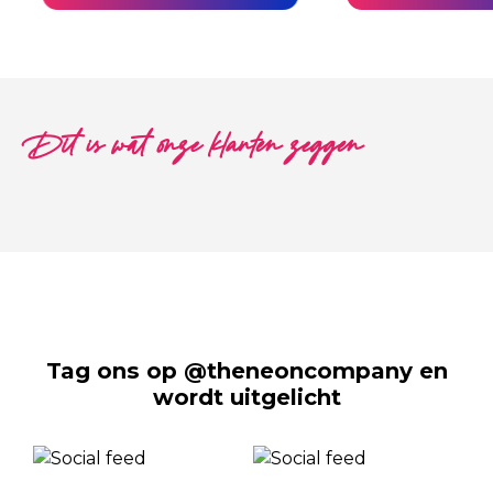
Dit is wat onze klanten zeggen
Tag ons op @theneoncompany en
wordt uitgelicht