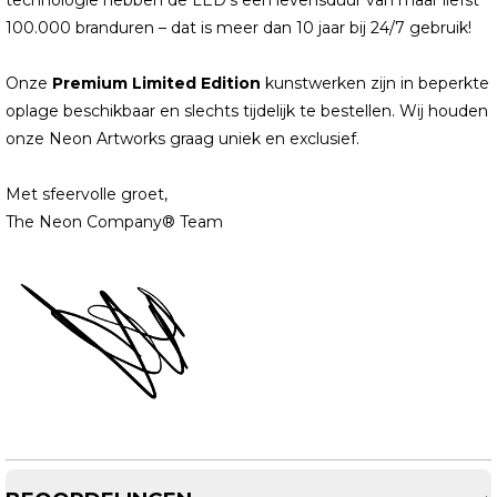
technologie hebben de LED’s een levensduur van maar liefst
100.000 branduren – dat is meer dan 10 jaar bij 24/7 gebruik!
Onze
Premium Limited Edition
kunstwerken zijn in beperkte
oplage beschikbaar en slechts tijdelijk te bestellen. Wij houden
onze Neon Artworks graag uniek en exclusief.
Met sfeervolle groet,
The Neon Company® Team