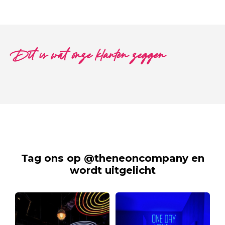
Dit is wat onze klanten zeggen
Tag ons op @theneoncompany en
wordt uitgelicht