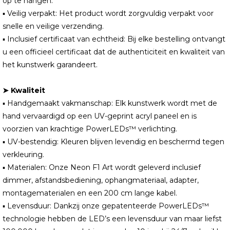
op te hangen.
▪ Veilig verpakt: Het product wordt zorgvuldig verpakt voor
snelle en veilige verzending.
▪ Inclusief certificaat van echtheid: Bij elke bestelling ontvangt
u een officieel certificaat dat de authenticiteit en kwaliteit van
het kunstwerk garandeert.
➤ Kwaliteit
▪ Handgemaakt vakmanschap: Elk kunstwerk wordt met de
hand vervaardigd op een UV-geprint acryl paneel en is
voorzien van krachtige PowerLEDs™ verlichting.
▪ UV-bestendig: Kleuren blijven levendig en beschermd tegen
verkleuring.
▪ Materialen: Onze Neon F1 Art wordt geleverd inclusief
dimmer, afstandsbediening, ophangmateriaal, adapter,
montagematerialen en een 200 cm lange kabel.
▪ Levensduur: Dankzij onze gepatenteerde PowerLEDs™
technologie hebben de LED’s een levensduur van maar liefst