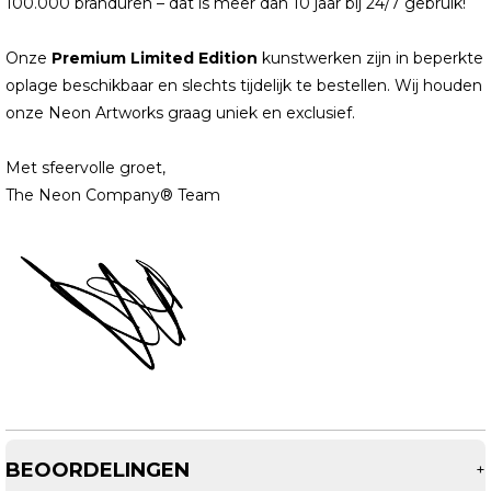
100.000 branduren – dat is meer dan 10 jaar bij 24/7 gebruik!
Onze
Premium Limited Edition
kunstwerken zijn in beperkte
oplage beschikbaar en slechts tijdelijk te bestellen. Wij houden
onze Neon Artworks graag uniek en exclusief.
Met sfeervolle groet,
The Neon Company® Team
BEOORDELINGEN
+