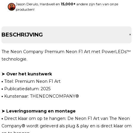
Jason Derulo, Hardwell en
15,000+
andere zijn fan van onze
producten!
BESCHRIJVING
The Neon Company Premium Neon F1 Art met PowerLEDs™
technologie.
➤ Over het kunstwerk
▪ Titel: Premium Neon F1 Art
▪ Publicatiedatum: 2025
▪ Kunstenaar: THENEONCOMPANY®
➤ Leveringsomvang en montage
▪ Direct klaar om op te hangen: De Neon F1 Art van The Neon
Company® wordt geleverd als plug & play en is direct klaar om