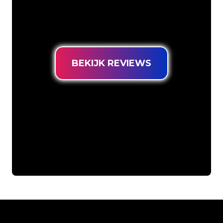
het juiste adres voor een duurzame
Neon Sign tegen de laagste
prijsgarantie.
BEKIJK REVIEWS