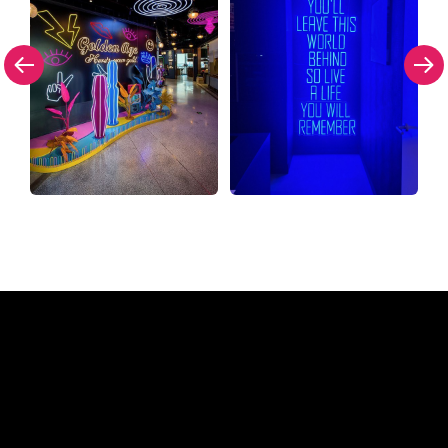
Waarom een Neon Sign van
The Neon Company