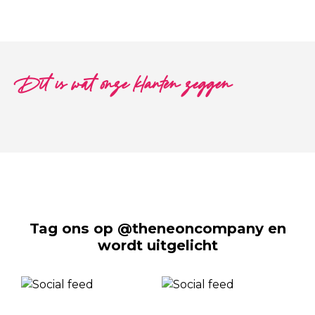
Dit is wat onze klanten zeggen
Tag ons op @theneoncompany en
wordt uitgelicht