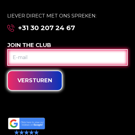
LIEVER DIRECT MET ONS SPREKEN:
+31 30 207 24 67
JOIN THE CLUB
E-
MAIL
VERSTUREN