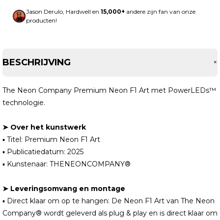
Jason Derulo, Hardwell en
15,000+
andere zijn fan van onze
producten!
BESCHRIJVING
The Neon Company Premium Neon F1 Art met PowerLEDs™
technologie.
➤ Over het kunstwerk
▪ Titel: Premium Neon F1 Art
▪ Publicatiedatum: 2025
▪ Kunstenaar: THENEONCOMPANY®
➤ Leveringsomvang en montage
▪ Direct klaar om op te hangen: De Neon F1 Art van The Neon
Company® wordt geleverd als plug & play en is direct klaar om