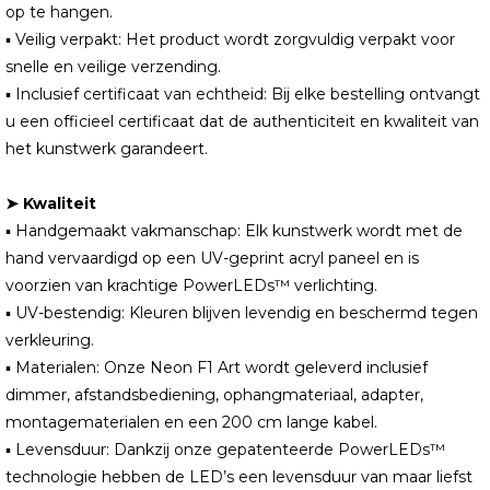
op te hangen.
▪ Veilig verpakt: Het product wordt zorgvuldig verpakt voor
snelle en veilige verzending.
▪ Inclusief certificaat van echtheid: Bij elke bestelling ontvangt
u een officieel certificaat dat de authenticiteit en kwaliteit van
het kunstwerk garandeert.
➤ Kwaliteit
▪ Handgemaakt vakmanschap: Elk kunstwerk wordt met de
hand vervaardigd op een UV-geprint acryl paneel en is
voorzien van krachtige PowerLEDs™ verlichting.
▪ UV-bestendig: Kleuren blijven levendig en beschermd tegen
verkleuring.
▪ Materialen: Onze Neon F1 Art wordt geleverd inclusief
dimmer, afstandsbediening, ophangmateriaal, adapter,
montagematerialen en een 200 cm lange kabel.
▪ Levensduur: Dankzij onze gepatenteerde PowerLEDs™
technologie hebben de LED’s een levensduur van maar liefst