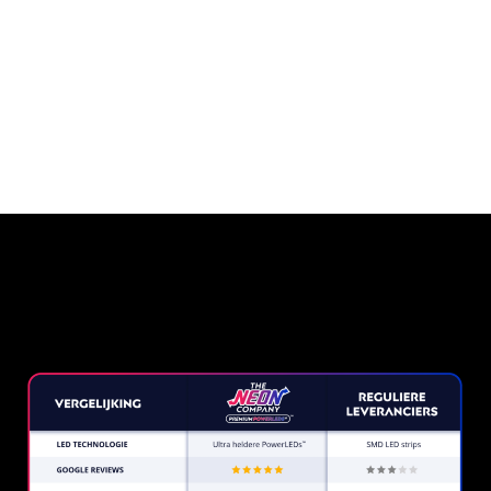
Waarom een Neon Sign van
The Neon Company