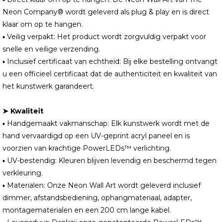
Neon Company® wordt geleverd als plug & play en is direct
klaar om op te hangen.
▪ Veilig verpakt: Het product wordt zorgvuldig verpakt voor
snelle en veilige verzending.
▪ Inclusief certificaat van echtheid: Bij elke bestelling ontvangt
u een officieel certificaat dat de authenticiteit en kwaliteit van
het kunstwerk garandeert.
➤ Kwaliteit
▪ Handgemaakt vakmanschap: Elk kunstwerk wordt met de
hand vervaardigd op een UV-geprint acryl paneel en is
voorzien van krachtige PowerLEDs™ verlichting.
▪ UV-bestendig: Kleuren blijven levendig en beschermd tegen
verkleuring.
▪ Materialen: Onze Neon Wall Art wordt geleverd inclusief
dimmer, afstandsbediening, ophangmateriaal, adapter,
montagematerialen en een 200 cm lange kabel.