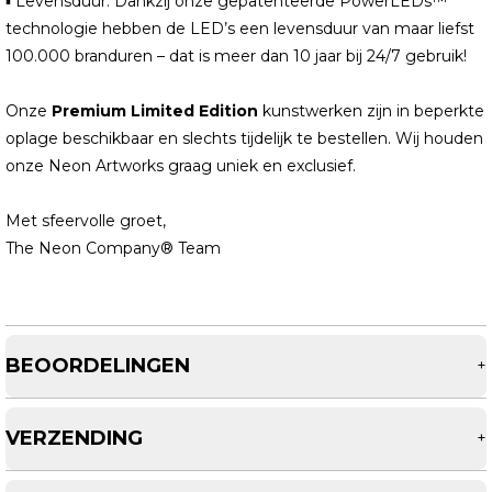
▪ Levensduur: Dankzij onze gepatenteerde PowerLEDs™
technologie hebben de LED’s een levensduur van maar liefst
100.000 branduren – dat is meer dan 10 jaar bij 24/7 gebruik!
Onze
Premium Limited Edition
kunstwerken zijn in beperkte
oplage beschikbaar en slechts tijdelijk te bestellen. Wij houden
onze Neon Artworks graag uniek en exclusief.
Met sfeervolle groet,
The Neon Company® Team
BEOORDELINGEN
+
VERZENDING
+