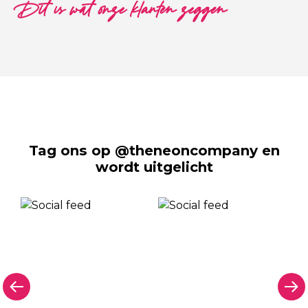
Dit is wat onze klanten zeggen
Tag ons op @theneoncompany en
wordt uitgelicht