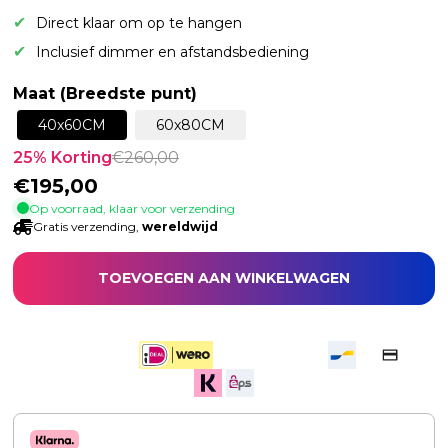
Direct klaar om op te hangen
Inclusief dimmer en afstandsbediening
Maat (Breedste punt)
40x60CM
60x80CM
25
% Korting
€
260,00
€
195,00
Op voorraad, klaar voor verzending
Gratis verzending,
wereldwijd
TOEVOEGEN AAN WINKELWAGEN