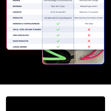
REGULAR
SUPPLIERS