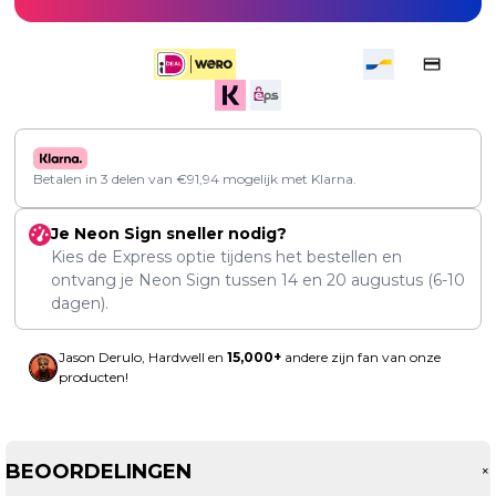
Betalen in 3 delen van
€
91,94
mogelijk met Klarna.
Je Neon Sign sneller nodig?
Kies de Express optie tijdens het bestellen en
ontvang je Neon Sign tussen
14
en
20 augustus
(6-10
dagen).
Jason Derulo, Hardwell en
15,000+
andere zijn fan van onze
producten!
BEOORDELINGEN