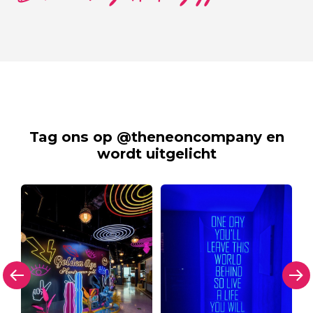
Tag ons op @theneoncompany en
wordt uitgelicht