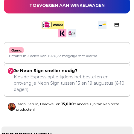
TOEVOEGEN AAN WINKELWAGEN
Betalen in 3 delen van
€
176,72
mogelijk met Klarna.
Je Neon Sign sneller nodig?
Kies de Express optie tijdens het bestellen en
ontvang je Neon Sign tussen
13
en
19 augustus
(6-10
dagen).
Jason Derulo, Hardwell en
15,000+
andere zijn fan van onze
producten!