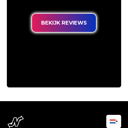
prijsgarantie.
BEKIJK REVIEWS