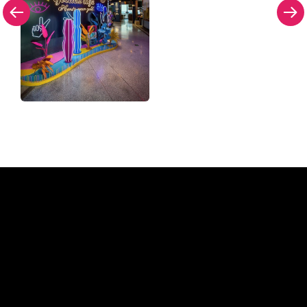
Waarom een Neon Sign van
The Neon Company