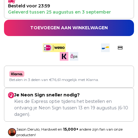
Besteld voor 23:59
Geleverd tussen
25 augustus
en
3 september
TOEVOEGEN AAN WINKELWAGEN
Betalen in 3 delen van
€
76,61
mogelijk met Klarna.
Je Neon Sign sneller nodig?
Kies de Express optie tijdens het bestellen en
ontvang je Neon Sign tussen
13
en
19 augustus
(6-10
dagen).
Jason Derulo, Hardwell en
15,000+
andere zijn fan van onze
producten!