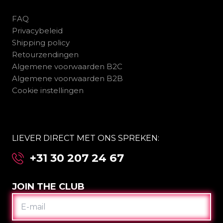
FAQ
Privacybeleid
Shipping policy
Retourzendingen
Algemene voorwaarden B2C
Algemene voorwaarden B2B
Cookie instellingen
LIEVER DIRECT MET ONS SPREKEN:
+31 30 207 24 67
JOIN THE CLUB
E-
MAIL