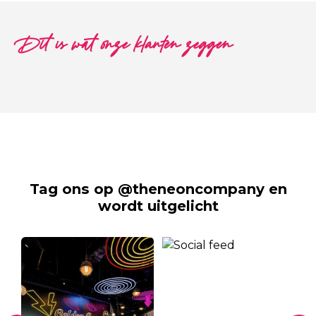
Dit is wat onze klanten zeggen
Tag ons op @theneoncompany en
wordt uitgelicht