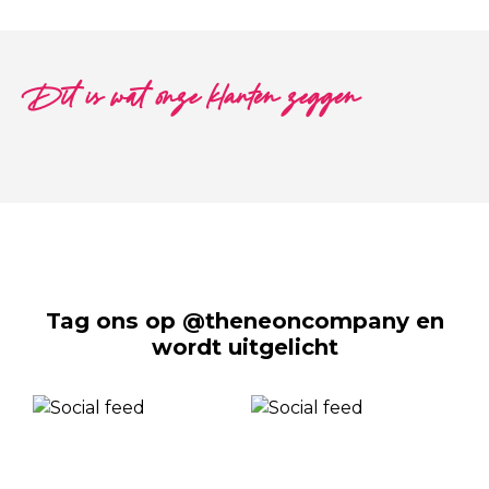
Dit is wat onze klanten zeggen
Tag ons op @theneoncompany en
wordt uitgelicht