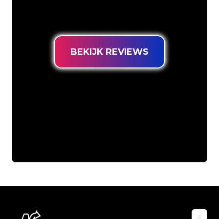
Neon Sign tegen de laagste
prijsgarantie.
BEKIJK REVIEWS