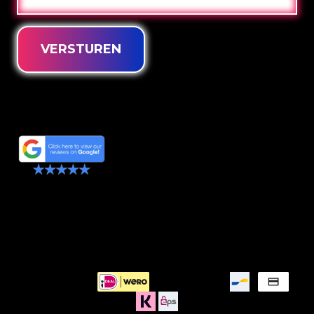
MAIL
VERSTUREN