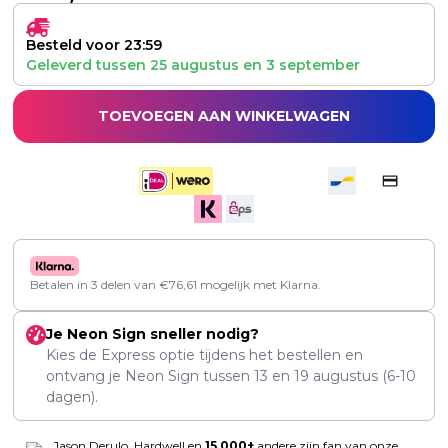
Besteld voor 23:59
Geleverd tussen
25 augustus
en
3 september
TOEVOEGEN AAN WINKELWAGEN
Betalen in 3 delen van
€
76,61
mogelijk met Klarna.
Je Neon Sign sneller nodig?
Kies de Express optie tijdens het bestellen en
ontvang je Neon Sign tussen
13
en
19 augustus
(6-10
dagen).
Jason Derulo, Hardwell en
15,000+
andere zijn fan van onze