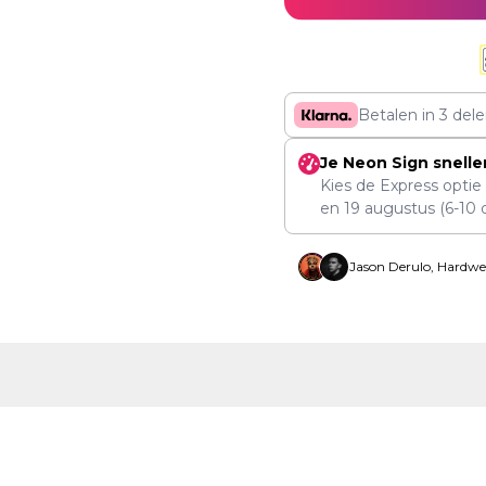
Betalen in 3 del
Je Neon Sign snelle
Kies de Express optie
en
19 augustus
(6-10 
Jason Derulo, Hardwe