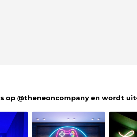
s op @theneoncompany en wordt uit