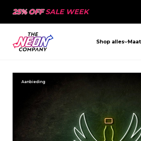
25% OFF
SALE WEEK
Shop alles
Maa
Aanbieding