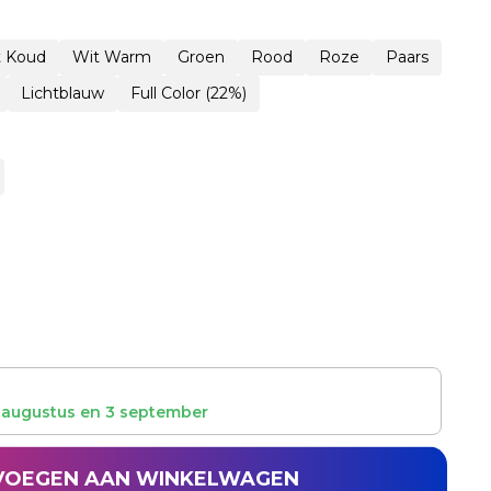
t Koud
Wit Warm
Groen
Rood
Roze
Paars
Lichtblauw
Full Color (22%)
 augustus
en
3 september
VOEGEN AAN WINKELWAGEN