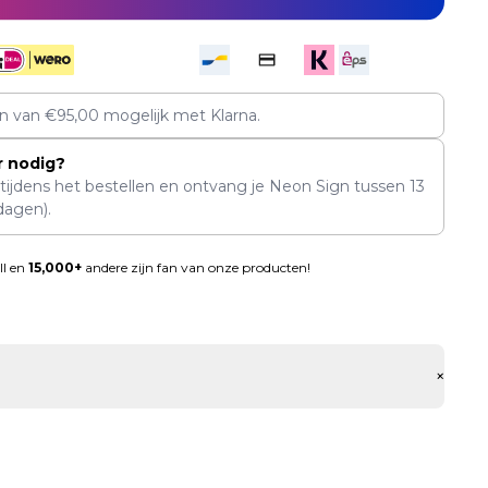
en van
€
95,00
mogelijk met Klarna.
r nodig?
 tijdens het bestellen en ontvang je Neon Sign tussen
13
dagen).
ll en
15,000+
andere zijn fan van onze producten!
+