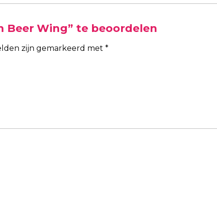
n Beer Wing” te beoordelen
velden zijn gemarkeerd met
*