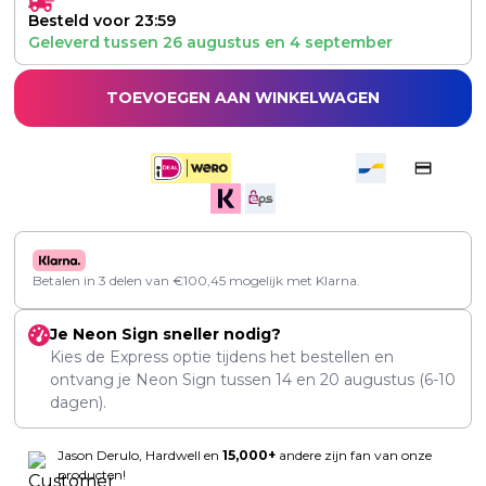
Besteld voor 23:59
Geleverd tussen
26 augustus
en
4 september
TOEVOEGEN AAN WINKELWAGEN
Betalen in 3 delen van
€
100,45
mogelijk met Klarna.
Je Neon Sign sneller nodig?
Kies de Express optie tijdens het bestellen en
ontvang je Neon Sign tussen
14
en
20 augustus
(6-10
dagen).
Jason Derulo, Hardwell en
15,000+
andere zijn fan van onze
producten!