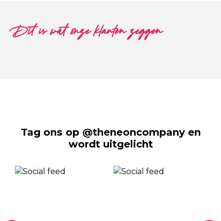
Dit is wat onze klanten zeggen
Tag ons op @theneoncompany en
wordt uitgelicht