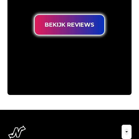
prijsgarantie.
BEKIJK REVIEWS