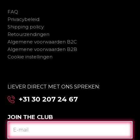
FAQ
Privacybeleid
Shipping policy
Retourzendingen
Algemene voorwaarden B2C
Algemene voorwaarden B2B
Cookie instellingen
LIEVER DIRECT MET ONS SPREKEN:
+31 30 207 24 67
JOIN THE CLUB
E-
MAIL