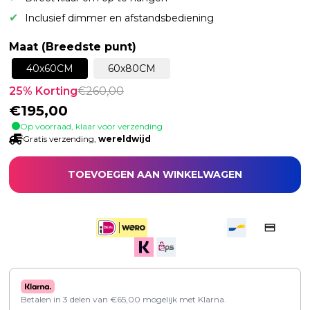
Inclusief dimmer en afstandsbediening
Maat (Breedste punt)
40x60CM
60x80CM
25
% Korting
€
260,00
€
195,00
Op voorraad, klaar voor verzending
Gratis verzending,
wereldwijd
TOEVOEGEN AAN WINKELWAGEN
Betalen in 3 delen van
€
65,00
mogelijk met Klarna.