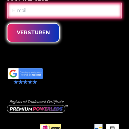
E-
MAIL
VERSTUREN