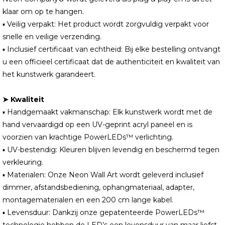
klaar om op te hangen.
▪ Veilig verpakt: Het product wordt zorgvuldig verpakt voor
snelle en veilige verzending.
▪ Inclusief certificaat van echtheid: Bij elke bestelling ontvangt
u een officieel certificaat dat de authenticiteit en kwaliteit van
het kunstwerk garandeert.
➤ Kwaliteit
▪ Handgemaakt vakmanschap: Elk kunstwerk wordt met de
hand vervaardigd op een UV-geprint acryl paneel en is
voorzien van krachtige PowerLEDs™ verlichting.
▪ UV-bestendig: Kleuren blijven levendig en beschermd tegen
verkleuring.
▪ Materialen: Onze Neon Wall Art wordt geleverd inclusief
dimmer, afstandsbediening, ophangmateriaal, adapter,
montagematerialen en een 200 cm lange kabel.
▪ Levensduur: Dankzij onze gepatenteerde PowerLEDs™