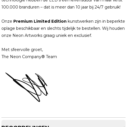
technologie hebben de LED’s een levensduur van maar liefst
100.000 branduren – dat is meer dan 10 jaar bij 24/7 gebruik!
Onze
Premium Limited Edition
kunstwerken zijn in beperkte
oplage beschikbaar en slechts tijdelijk te bestellen. Wij houden
onze Neon Artworks graag uniek en exclusief.
Met sfeervolle groet,
The Neon Company® Team