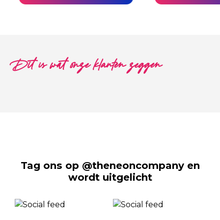
Dit is wat onze klanten zeggen
Tag ons op @theneoncompany en
wordt uitgelicht