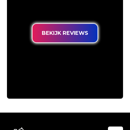
Neon Sign tegen de laagste
prijsgarantie.
BEKIJK REVIEWS