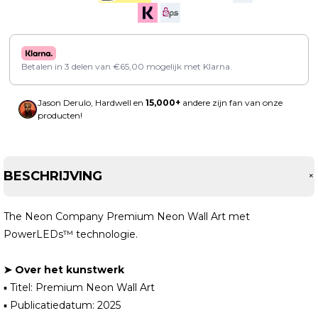
Betalen in 3 delen van
€
65,00
mogelijk met Klarna.
Jason Derulo, Hardwell en
15,000+
andere zijn fan van onze
producten!
BESCHRIJVING
The Neon Company Premium Neon Wall Art met
PowerLEDs™ technologie.
➤ Over het kunstwerk
▪ Titel: Premium Neon Wall Art
▪ Publicatiedatum: 2025