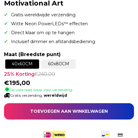
Motivational Art
Gratis wereldwijde verzending
Witte Neon PowerLEDs™ effecten
Direct klaar om op te hangen
Inclusief dimmer en afstandsbediening
Maat (Breedste punt)
40x60CM
60x80CM
25
% Korting
€
260,00
€
195,00
Op voorraad, klaar voor verzending
Gratis verzending,
wereldwijd
TOEVOEGEN AAN WINKELWAGEN