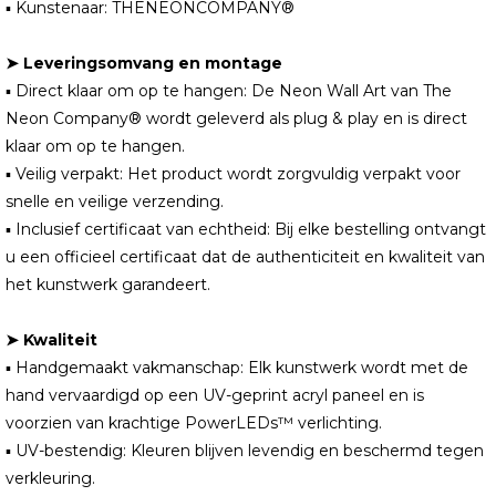
▪ Kunstenaar: THENEONCOMPANY®
➤ Leveringsomvang en montage
▪ Direct klaar om op te hangen: De Neon Wall Art van The
Neon Company® wordt geleverd als plug & play en is direct
klaar om op te hangen.
▪ Veilig verpakt: Het product wordt zorgvuldig verpakt voor
snelle en veilige verzending.
▪ Inclusief certificaat van echtheid: Bij elke bestelling ontvangt
u een officieel certificaat dat de authenticiteit en kwaliteit van
het kunstwerk garandeert.
➤ Kwaliteit
▪ Handgemaakt vakmanschap: Elk kunstwerk wordt met de
hand vervaardigd op een UV-geprint acryl paneel en is
voorzien van krachtige PowerLEDs™ verlichting.
▪ UV-bestendig: Kleuren blijven levendig en beschermd tegen
verkleuring.