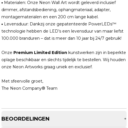
▪ Materialen: Onze Neon Wall Art wordt geleverd inclusief
dimmer, afstandsbediening, ophangmateriaal, adapter,
montagematerialen en een 200 cm lange kabel.
▪ Levensduur: Dankzij onze gepatenteerde PowerLEDs™
technologie hebben de LED’s een levensduur van maar liefst
100.000 branduren – dat is meer dan 10 jaar bij 24/7 gebruik!
Onze
Premium Limited Edition
kunstwerken zijn in beperkte
oplage beschikbaar en slechts tijdelijk te bestellen. Wij houden
onze Neon Artworks graag uniek en exclusief.
Met sfeervolle groet,
The Neon Company® Team
BEOORDELINGEN
+