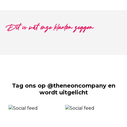
Dit is wat onze klanten zeggen
Tag ons op @theneoncompany en
wordt uitgelicht