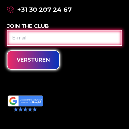
+31 30 207 24 67
JOIN THE CLUB
E-
MAIL
VERSTUREN