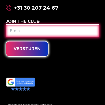
+31 30 207 24 67
JOIN THE CLUB
E-
MAIL
VERSTUREN