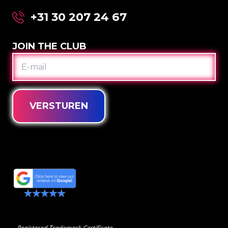
+31 30 207 24 67
JOIN THE CLUB
E-
MAIL
VERSTUREN