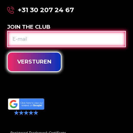
+31 30 207 24 67
JOIN THE CLUB
E-
MAIL
VERSTUREN