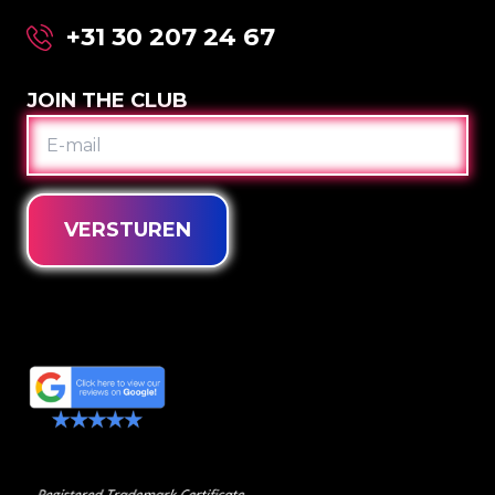
+31 30 207 24 67
JOIN THE CLUB
E-
MAIL
VERSTUREN