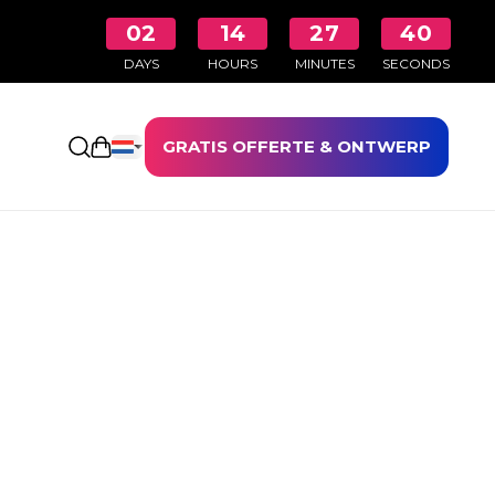
02
14
27
40
DAYS
HOURS
MINUTES
SECONDS
GRATIS OFFERTE & ONTWERP
Winkelwagen openen