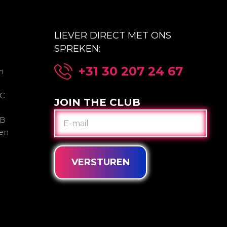
LIEVER DIRECT MET ONS
SPREKEN:
+31 30 207 24 67
n
2C
JOIN THE CLUB
E-
2B
MAIL
gen
VERSTUREN