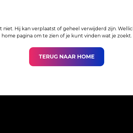
t niet. Hij kan verplaatst of geheel verwijderd zijn. Well
home pagina om te zien of je kunt vinden wat je zoekt.
TERUG NAAR HOME