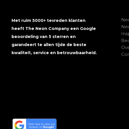
Neo
Met ruim 5000+ tevreden klanten
Ne
heeft The Neon Company een Google
Ins
beoordeling van 5 sterren en
Beo
garandeert te allen tijde de beste
Ove
kwaliteit, service en betrouwbaarheid.
Con