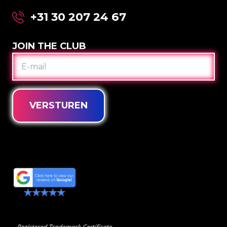
+31 30 207 24 67
JOIN THE CLUB
E-
MAIL
VERSTUREN