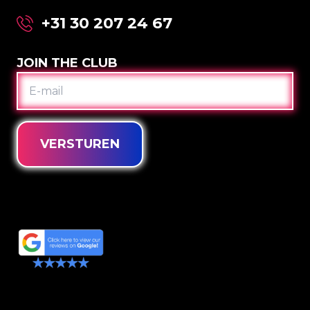
+31 30 207 24 67
JOIN THE CLUB
E-
MAIL
VERSTUREN