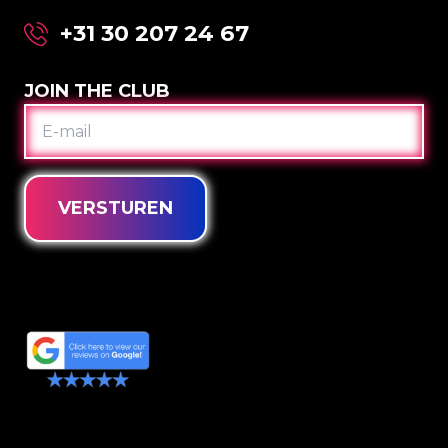
+31 30 207 24 67
JOIN THE CLUB
E-
MAIL
VERSTUREN