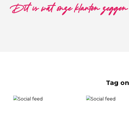
Dit is wat onze klanten zeggen
Tag on