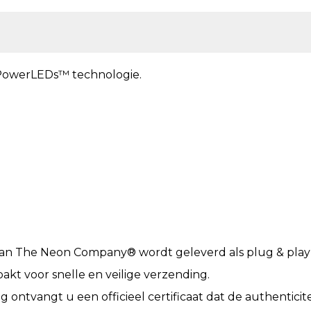
owerLEDs™ technologie.
van The Neon Company® wordt geleverd als plug & play e
akt voor snelle en veilige verzending.
ling ontvangt u een officieel certificaat dat de authentic