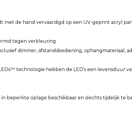
met de hand vervaardigd op een UV-geprint acryl pan
hermd tegen verkleuring.
inclusief dimmer, afstandsbediening, ophangmateriaal,
EDs™ technologie hebben de LED’s een levensduur van 
in beperkte oplage beschikbaar en slechts tijdelijk te