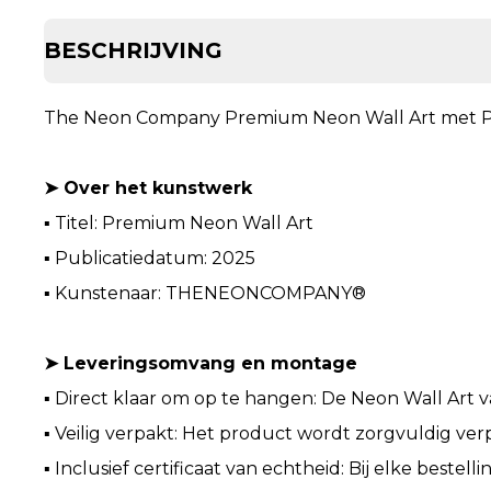
BESCHRIJVING
The Neon Company Premium Neon Wall Art met P
➤ Over het kunstwerk
▪ Titel: Premium Neon Wall Art
▪ Publicatiedatum: 2025
▪ Kunstenaar: THENEONCOMPANY®
➤ Leveringsomvang en montage
▪ Direct klaar om op te hangen: De Neon Wall Art 
▪ Veilig verpakt: Het product wordt zorgvuldig verp
▪ Inclusief certificaat van echtheid: Bij elke bestel