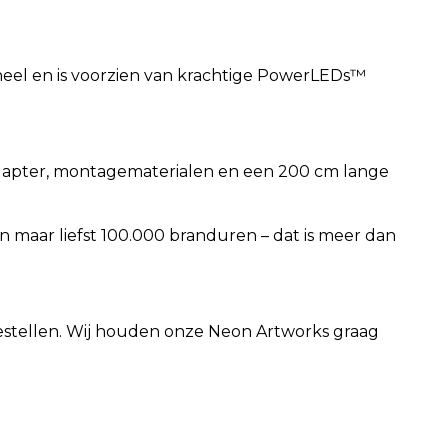
eel en is voorzien van krachtige PowerLEDs™
 adapter, montagematerialen en een 200 cm lange
maar liefst 100.000 branduren – dat is meer dan
 bestellen. Wij houden onze Neon Artworks graag