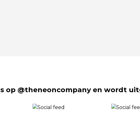
s op @theneoncompany en wordt uit