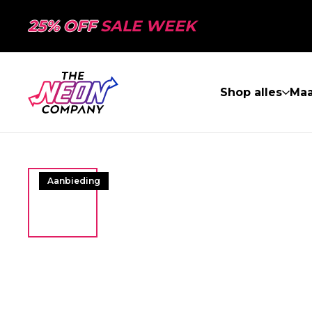
25% OFF
SALE WEEK
Shop alles
Ma
Aanbieding