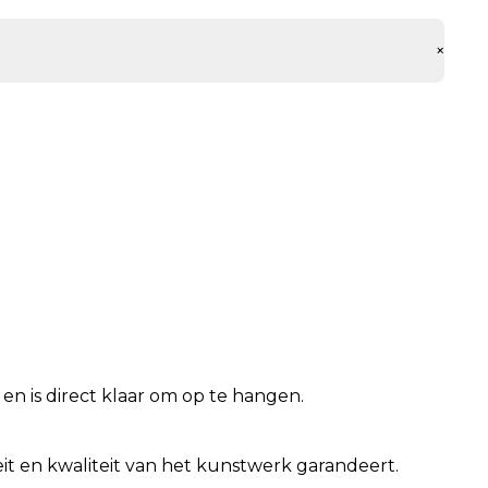
+
n is direct klaar om op te hangen.
iteit en kwaliteit van het kunstwerk garandeert.