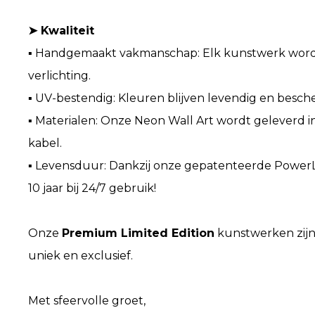
➤ Kwaliteit
▪ Handgemaakt vakmanschap: Elk kunstwerk wordt 
verlichting.
▪ UV-bestendig: Kleuren blijven levendig en besc
▪ Materialen: Onze Neon Wall Art wordt geleverd 
kabel.
▪ Levensduur: Dankzij onze gepatenteerde PowerL
10 jaar bij 24/7 gebruik!
Onze
Premium Limited Edition
kunstwerken zijn 
uniek en exclusief.
Met sfeervolle groet,