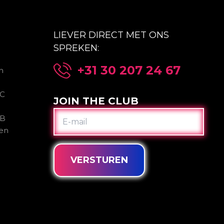
LIEVER DIRECT MET ONS
SPREKEN:
+31 30 207 24 67
n
2C
JOIN THE CLUB
E-
2B
MAIL
gen
VERSTUREN