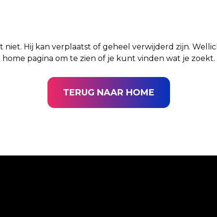
t niet. Hij kan verplaatst of geheel verwijderd zijn. Well
home pagina om te zien of je kunt vinden wat je zoekt.
TERUG NAAR HOME