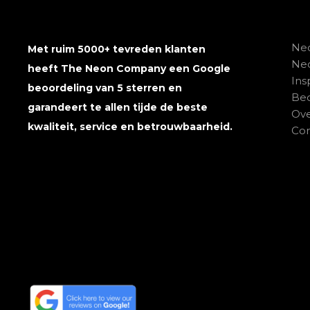
Neo
Met ruim 5000+ tevreden klanten
Ne
heeft The Neon Company een Google
Ins
beoordeling van 5 sterren en
Beo
garandeert te allen tijde de beste
Ove
kwaliteit, service en betrouwbaarheid.
Con