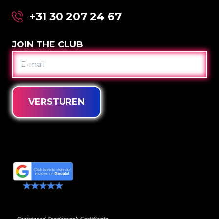
+31 30 207 24 67
JOIN THE CLUB
E-
MAIL
VERSTUREN