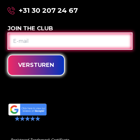
+31 30 207 24 67
JOIN THE CLUB
E-
MAIL
VERSTUREN