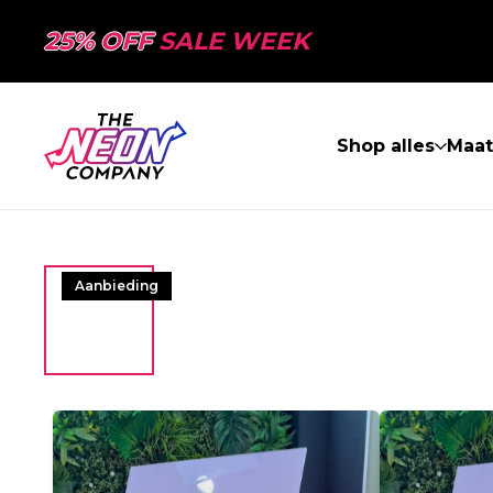
25% OFF
SALE WEEK
Shop alles
Maa
Aanbieding