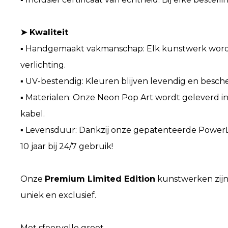
➤ Kwaliteit
▪ Handgemaakt vakmanschap: Elk kunstwerk wordt 
verlichting.
▪ UV-bestendig: Kleuren blijven levendig en besc
▪ Materialen: Onze Neon Pop Art wordt geleverd i
kabel.
▪ Levensduur: Dankzij onze gepatenteerde PowerL
10 jaar bij 24/7 gebruik!
Onze
Premium Limited Edition
kunstwerken zijn 
uniek en exclusief.
Met sfeervolle groet,