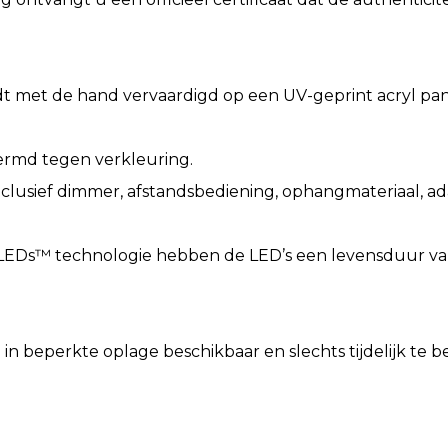
met de hand vervaardigd op een UV-geprint acryl pan
hermd tegen verkleuring.
nclusief dimmer, afstandsbediening, ophangmateriaal, 
EDs™ technologie hebben de LED’s een levensduur van 
in beperkte oplage beschikbaar en slechts tijdelijk te