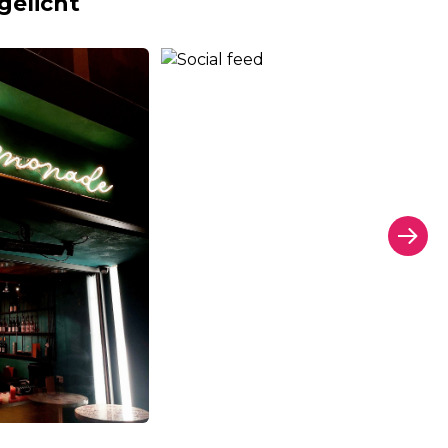
gelicht