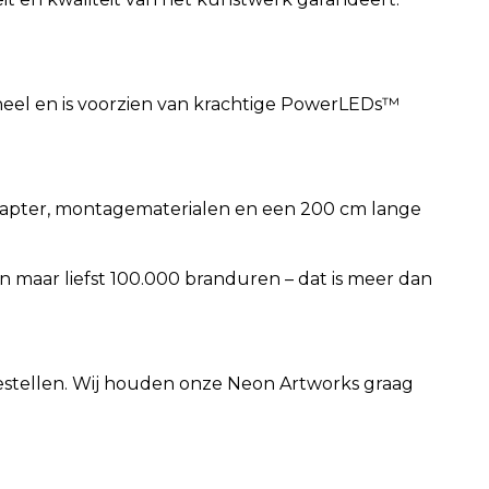
eel en is voorzien van krachtige PowerLEDs™
adapter, montagematerialen en een 200 cm lange
maar liefst 100.000 branduren – dat is meer dan
 bestellen. Wij houden onze Neon Artworks graag