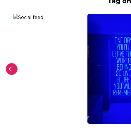
Tag on