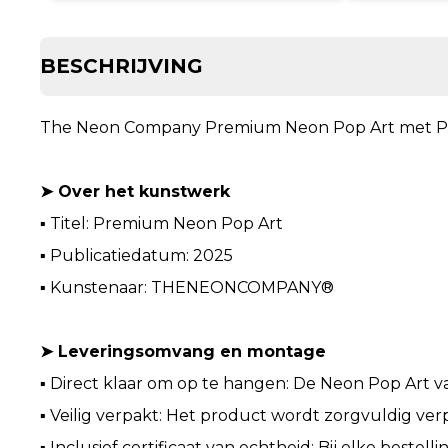
BESCHRIJVING
The Neon Company Premium Neon Pop Art met P
➤ Over het kunstwerk
▪ Titel: Premium Neon Pop Art
▪ Publicatiedatum: 2025
▪ Kunstenaar: THENEONCOMPANY®
➤ Leveringsomvang en montage
▪ Direct klaar om op te hangen: De Neon Pop Art v
▪ Veilig verpakt: Het product wordt zorgvuldig verp
▪ Inclusief certificaat van echtheid: Bij elke bestel