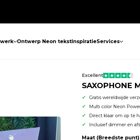
twerk
Ontwerp Neon tekst
Inspiratie
Services
Excellent
SAXOPHONE M
Gratis wereldwijde ver
Multi color Neon Pow
Direct klaar om op te 
Inclusief dimmer en af
Maat (Breedste punt)