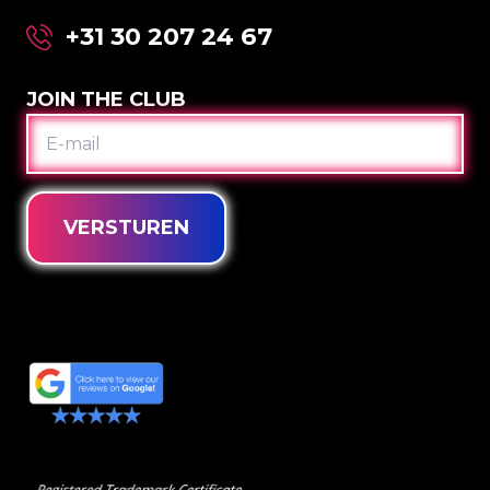
+31 30 207 24 67
JOIN THE CLUB
E-
MAIL
VERSTUREN