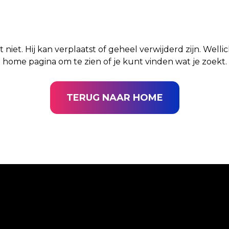
t niet. Hij kan verplaatst of geheel verwijderd zijn. Well
home pagina om te zien of je kunt vinden wat je zoekt.
TERUG NAAR HOME