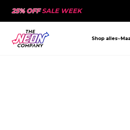
25% OFF
SALE WEEK
Shop alles
Ma
PAGINA NIET