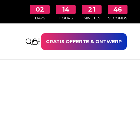
02
14
21
45
DAYS
HOURS
MINUTES
SECONDS
GRATIS OFFERTE & ONTWERP
Winkelwagen openen