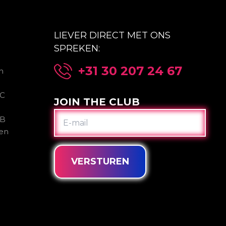
LIEVER DIRECT MET ONS
SPREKEN:
+31 30 207 24 67
n
2C
JOIN THE CLUB
E-
2B
MAIL
gen
VERSTUREN