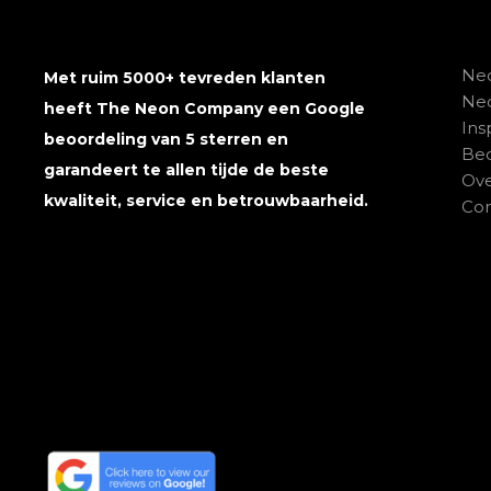
Neo
Met ruim 5000+ tevreden klanten
Ne
heeft The Neon Company een Google
Ins
beoordeling van 5 sterren en
Beo
garandeert te allen tijde de beste
Ove
kwaliteit, service en betrouwbaarheid.
Con