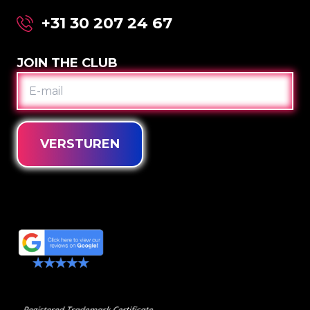
+31 30 207 24 67
JOIN THE CLUB
E-
MAIL
VERSTUREN