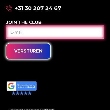
+31 30 207 24 67
JOIN THE CLUB
E-
MAIL
VERSTUREN