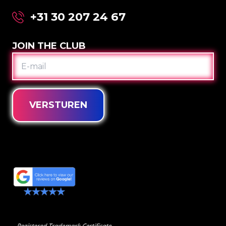
+31 30 207 24 67
JOIN THE CLUB
E-
MAIL
VERSTUREN