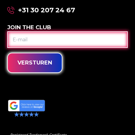
+31 30 207 24 67
JOIN THE CLUB
E-
MAIL
VERSTUREN