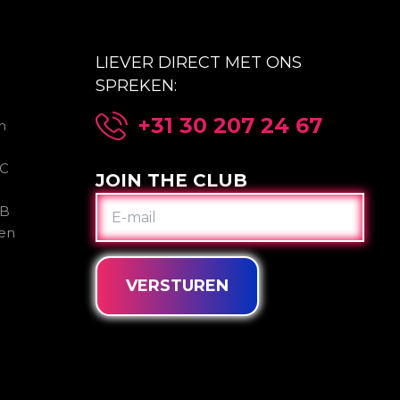
LIEVER DIRECT MET ONS
SPREKEN:
+31 30 207 24 67
n
2C
JOIN THE CLUB
E-
2B
MAIL
gen
VERSTUREN