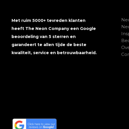
Neo
Met ruim 5000+ tevreden klanten
Ne
heeft The Neon Company een Google
Ins
beoordeling van 5 sterren en
Beo
garandeert te allen tijde de beste
Ove
kwaliteit, service en betrouwbaarheid.
Con