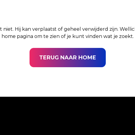
t niet. Hij kan verplaatst of geheel verwijderd zijn. Well
home pagina om te zien of je kunt vinden wat je zoekt.
TERUG NAAR HOME