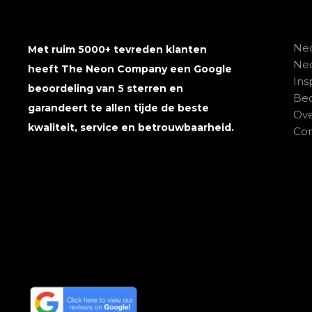
Neo
Met ruim 5000+ tevreden klanten
Ne
heeft The Neon Company een Google
Ins
beoordeling van 5 sterren en
Beo
garandeert te allen tijde de beste
Ove
kwaliteit, service en betrouwbaarheid.
Con