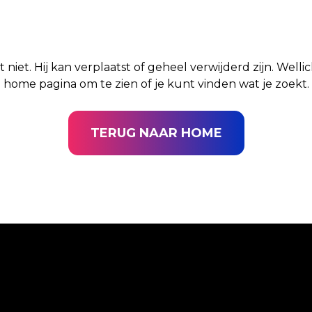
t niet. Hij kan verplaatst of geheel verwijderd zijn. Well
home pagina om te zien of je kunt vinden wat je zoekt.
TERUG NAAR HOME