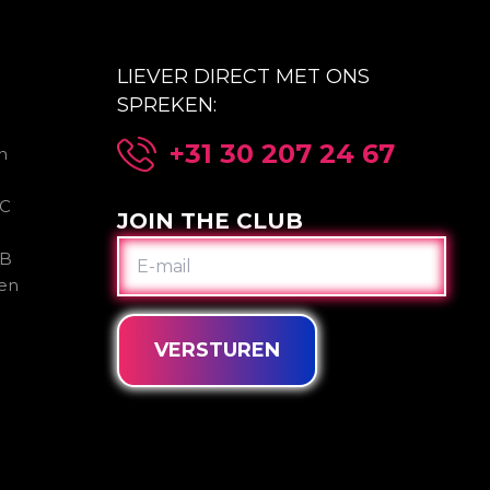
LIEVER DIRECT MET ONS
SPREKEN:
+31 30 207 24 67
n
2C
JOIN THE CLUB
E-
2B
MAIL
gen
VERSTUREN