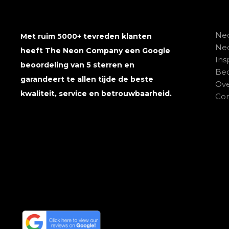
Neo
Met ruim 5000+ tevreden klanten
Ne
heeft The Neon Company een Google
Ins
beoordeling van 5 sterren en
Beo
garandeert te allen tijde de beste
Ove
kwaliteit, service en betrouwbaarheid.
Con