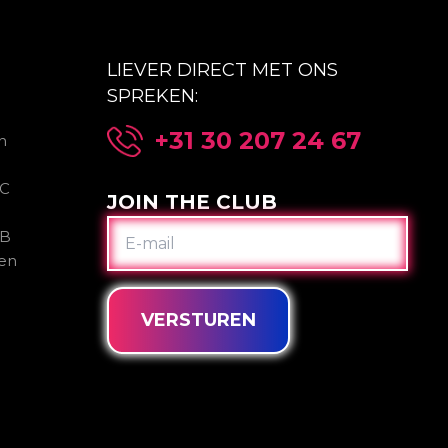
LIEVER DIRECT MET ONS
SPREKEN:
+31 30 207 24 67
n
2C
JOIN THE CLUB
E-
2B
MAIL
gen
VERSTUREN