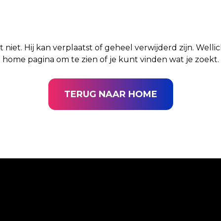
t niet. Hij kan verplaatst of geheel verwijderd zijn. Well
home pagina om te zien of je kunt vinden wat je zoekt.
TERUG NAAR HOME