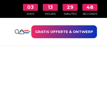
03
13
29
48
DAYS
HOURS
MINUTES
SECONDS
GRATIS OFFERTE & ONTWERP
Winkelwagen openen