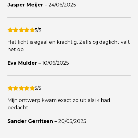
Jasper Meijer
–
24/06/2025
5/5
Het licht is egaal en krachtig. Zelfs bij daglicht valt
het op.
Eva Mulder
–
10/06/2025
5/5
Mijn ontwerp kwam exact zo uit als ik had
bedacht.
Sander Gerritsen
–
20/05/2025