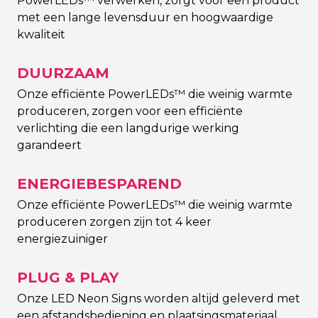
PowerLEDs™ verwerken, zorgt voor een product
met een lange levensduur en hoogwaardige
kwaliteit
DUURZAAM
Onze efficiënte PowerLEDs™ die weinig warmte
produceren, zorgen voor een efficiënte
verlichting die een langdurige werking
garandeert
ENERGIEBESPAREND
Onze efficiënte PowerLEDs™ die weinig warmte
produceren zorgen zijn tot 4 keer
energiezuiniger
PLUG & PLAY
Onze LED Neon Signs worden altijd geleverd met
een afstandsbediening en plaatsingsmateriaal.