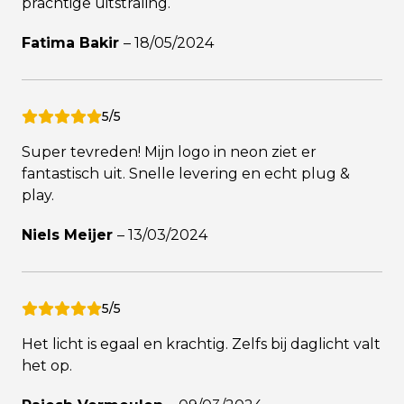
prachtige uitstraling.
Fatima Bakir
–
18/05/2024
5/5
Super tevreden! Mijn logo in neon ziet er
fantastisch uit. Snelle levering en echt plug &
play.
Niels Meijer
–
13/03/2024
5/5
Het licht is egaal en krachtig. Zelfs bij daglicht valt
het op.