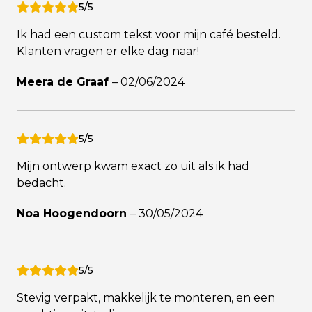
5/5
Ik had een custom tekst voor mijn café besteld.
Klanten vragen er elke dag naar!
Meera de Graaf
–
02/06/2024
5/5
Mijn ontwerp kwam exact zo uit als ik had
bedacht.
Noa Hoogendoorn
–
30/05/2024
5/5
Stevig verpakt, makkelijk te monteren, en een