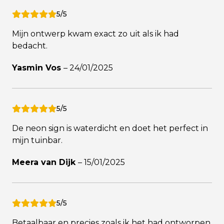
5/5
Mijn ontwerp kwam exact zo uit als ik had
bedacht.
Yasmin Vos
–
24/01/2025
5/5
De neon sign is waterdicht en doet het perfect in
mijn tuinbar.
Meera van Dijk
–
15/01/2025
5/5
Betaalbaar en precies zoals ik het had ontworpen.