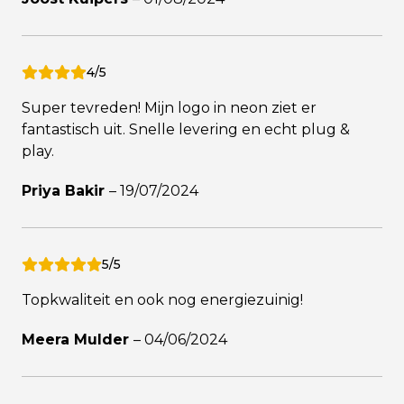
4/5
Super tevreden! Mijn logo in neon ziet er
fantastisch uit. Snelle levering en echt plug &
play.
Priya Bakir
–
19/07/2024
5/5
Topkwaliteit en ook nog energiezuinig!
Meera Mulder
–
04/06/2024