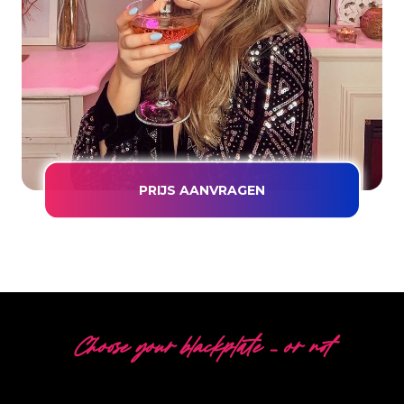
PRIJS AANVRAGEN
Choose your blackplate – or not
5 VERSCHILLENDE