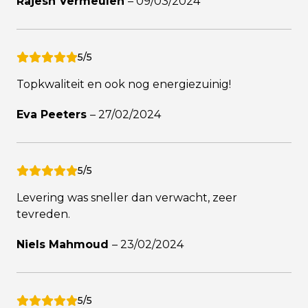
Rajesh Vermeulen
–
09/03/2024
5/5
Topkwaliteit en ook nog energiezuinig!
Eva Peeters
–
27/02/2024
5/5
Levering was sneller dan verwacht, zeer
tevreden.
Niels Mahmoud
–
23/02/2024
5/5