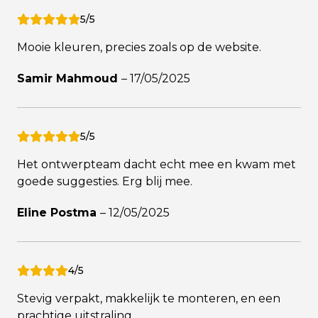
5/5
Mooie kleuren, precies zoals op de website.
Samir Mahmoud
–
17/05/2025
5/5
Het ontwerpteam dacht echt mee en kwam met
goede suggesties. Erg blij mee.
Eline Postma
–
12/05/2025
4/5
Stevig verpakt, makkelijk te monteren, en een
prachtige uitstraling.