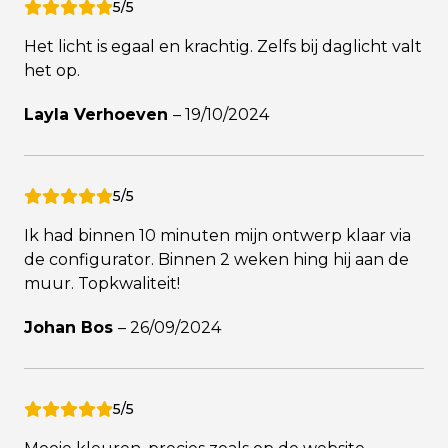
5/5
Het licht is egaal en krachtig. Zelfs bij daglicht valt
het op.
Layla Verhoeven
–
19/10/2024
5/5
Ik had binnen 10 minuten mijn ontwerp klaar via
de configurator. Binnen 2 weken hing hij aan de
muur. Topkwaliteit!
Johan Bos
–
26/09/2024
5/5