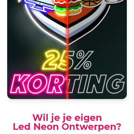
Wil je je eigen
Led Neon Ontwerpen?