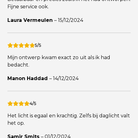
Fijne service ook.
Laura Vermeulen
–
15/12/2024
5/5
Mijn ontwerp kwam exact zo uit als ik had
bedacht.
Manon Haddad
–
14/12/2024
4/5
Het licht is egaal en krachtig. Zelfs bij daglicht valt
het op.
Samir Smits
–
01/12/2024