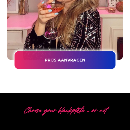
PRIJS AANVRAGEN
Choose your blackplate – or not
5 VERSCHILLENDE