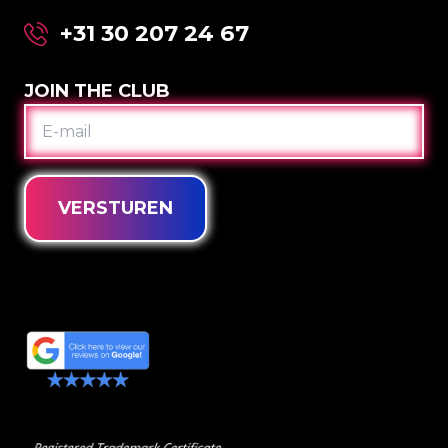
+31 30 207 24 67
JOIN THE CLUB
E-
MAIL
VERSTUREN