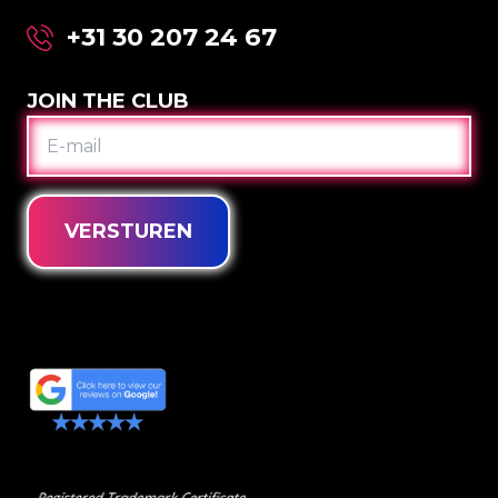
+31 30 207 24 67
JOIN THE CLUB
E-
MAIL
VERSTUREN