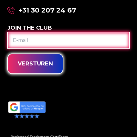
+31 30 207 24 67
JOIN THE CLUB
E-
MAIL
VERSTUREN