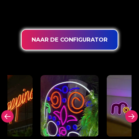
je gegarandeerd van de meest krachtige dimbare
LEDs, een extra lange levensduur en geschikt
voor 24/7 intensief gebruik.
NAAR DE CONFIGURATOR