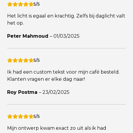
5/5
Het licht is egaal en krachtig. Zelfs bij daglicht valt
het op.
Peter Mahmoud
–
01/03/2025
5/5
Ik had een custom tekst voor mijn café besteld.
Klanten vragen er elke dag naar!
Roy Postma
–
23/02/2025
5/5
Mijn ontwerp kwam exact zo uit als ik had