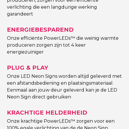
produceren, zorgen voor een efficiënte
verlichting die een langdurige werking
garandeert
ENERGIEBESPAREND
Onze efficiënte PowerLEDs™ die weinig warmte
produceren zorgen zijn tot 4 keer
energiezuiniger
PLUG & PLAY
Onze LED Neon Signs worden altijd geleverd met
een afstandsbediening en plaatsingsmateriaal.
Eenmaal aan jouw deur geleverd kan je de LED
Neon Sign direct gebruiken
KRACHTIGE HELDERHEID
Onze krachtige PowerLEDs™ zorgen voor een
100% egale verlichting van de de Neon Sign,