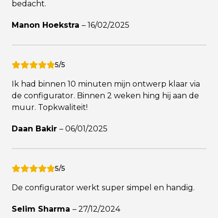
bedacht.
Manon Hoekstra
–
16/02/2025
5/5
Ik had binnen 10 minuten mijn ontwerp klaar via
de configurator. Binnen 2 weken hing hij aan de
muur. Topkwaliteit!
Daan Bakir
–
06/01/2025
5/5
De configurator werkt super simpel en handig.
Selim Sharma
–
27/12/2024