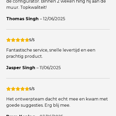
de configurator. Binnen 2 weken hing hij aan de
muur. Topkwaliteit!
Thomas Singh
–
12/06/2025
5/5
Fantastische service, snelle levertijd en een
prachtig product.
Jasper Singh
–
11/06/2025
5/5
Het ontwerpteam dacht echt mee en kwam met
goede suggesties. Erg blij mee.