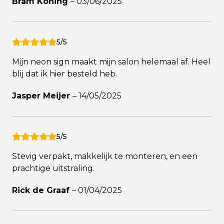
Bram Koning
–
03/06/2025
5/5
Mijn neon sign maakt mijn salon helemaal af. Heel
blij dat ik hier besteld heb.
Jasper Meijer
–
14/05/2025
5/5
Stevig verpakt, makkelijk te monteren, en een
prachtige uitstraling.
Rick de Graaf
–
01/04/2025