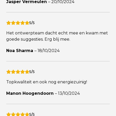
Jasper Vermeulen
–
20/10/2024
5/5
Het ontwerpteam dacht echt mee en kwam met
goede suggesties. Erg blij mee.
Noa Sharma
–
18/10/2024
5/5
Topkwaliteit en ook nog energiezuinig!
Manon Hoogendoorn
–
13/10/2024
5/5