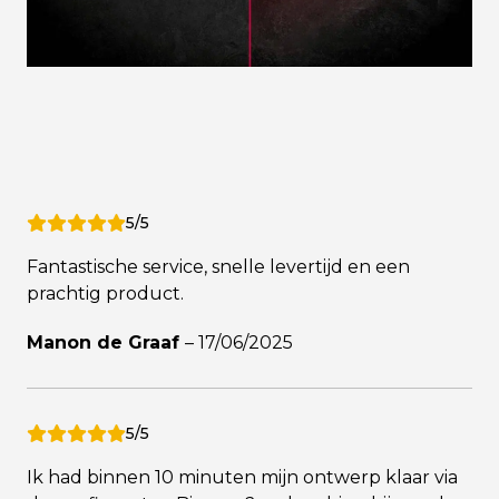
5/5
Fantastische service, snelle levertijd en een
prachtig product.
Manon de Graaf
–
17/06/2025
5/5
Ik had binnen 10 minuten mijn ontwerp klaar via