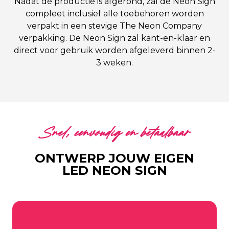
Nadat de productie is afgerond, zal de Neon Sign
compleet inclusief alle toebehoren worden
verpakt in een stevige The Neon Company
verpakking. De Neon Sign zal kant-en-klaar en
direct voor gebruik worden afgeleverd binnen 2-
3 weken.
Snel, eenvoudig en betaalbaar
ONTWERP JOUW EIGEN
LED NEON SIGN