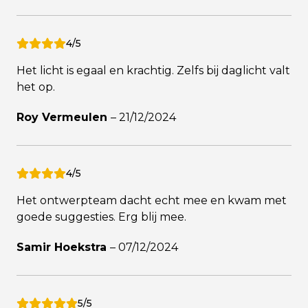
4/5
Het licht is egaal en krachtig. Zelfs bij daglicht valt
het op.
Roy Vermeulen
–
21/12/2024
4/5
Het ontwerpteam dacht echt mee en kwam met
goede suggesties. Erg blij mee.
Samir Hoekstra
–
07/12/2024
5/5