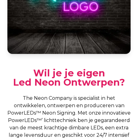
Wil je je eigen
Led Neon Ontwerpen?
The Neon Company is specialist in het
ontwikkelen, ontwerpen en produceren van
PowerLEDs™ Neon Signing. Met onze innovatieve
PowerLEDs™’ lichttechniek ben je gegarandeerd
van de meest krachtige dimbare LEDs, een extra
lange levensduur en geschikt voor 24/7 intensief