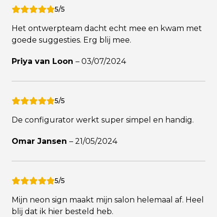
5/5
Het ontwerpteam dacht echt mee en kwam met
goede suggesties. Erg blij mee.
Priya van Loon
–
03/07/2024
5/5
De configurator werkt super simpel en handig.
Omar Jansen
–
21/05/2024
5/5
Mijn neon sign maakt mijn salon helemaal af. Heel
blij dat ik hier besteld heb.