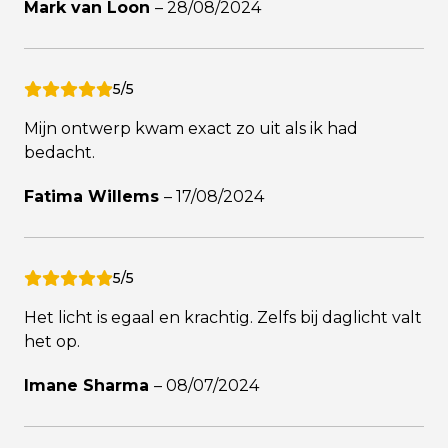
Mark van Loon
–
28/08/2024
5/5
Mijn ontwerp kwam exact zo uit als ik had
bedacht.
Fatima Willems
–
17/08/2024
5/5
Het licht is egaal en krachtig. Zelfs bij daglicht valt
het op.
Imane Sharma
–
08/07/2024